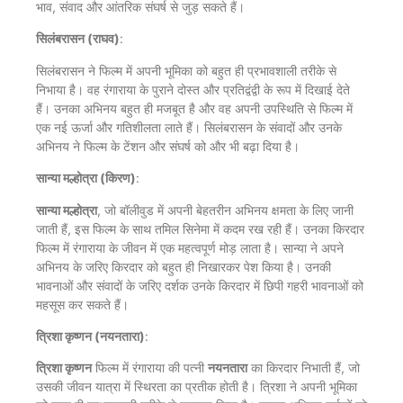
भाव, संवाद और आंतरिक संघर्ष से जुड़ सकते हैं।
सिलंबरासन (राघव)
:
सिलंबरासन ने फिल्म में अपनी भूमिका को बहुत ही प्रभावशाली तरीके से
निभाया है। वह रंगाराया के पुराने दोस्त और प्रतिद्वंद्वी के रूप में दिखाई देते
हैं। उनका अभिनय बहुत ही मजबूत है और वह अपनी उपस्थिति से फिल्म में
एक नई ऊर्जा और गतिशीलता लाते हैं। सिलंबरासन के संवादों और उनके
अभिनय ने फिल्म के टेंशन और संघर्ष को और भी बढ़ा दिया है।
सान्या मल्होत्रा (किरण)
:
सान्या मल्होत्रा
, जो बॉलीवुड में अपनी बेहतरीन अभिनय क्षमता के लिए जानी
जाती हैं, इस फिल्म के साथ तमिल सिनेमा में कदम रख रही हैं। उनका किरदार
फिल्म में रंगाराया के जीवन में एक महत्वपूर्ण मोड़ लाता है। सान्या ने अपने
अभिनय के जरिए किरदार को बहुत ही निखारकर पेश किया है। उनकी
भावनाओं और संवादों के जरिए दर्शक उनके किरदार में छिपी गहरी भावनाओं को
महसूस कर सकते हैं।
त्रिशा कृष्णन (नयनतारा)
:
त्रिशा कृष्णन
फिल्म में रंगाराया की पत्नी
नयनतारा
का किरदार निभाती हैं, जो
उसकी जीवन यात्रा में स्थिरता का प्रतीक होती है। त्रिशा ने अपनी भूमिका