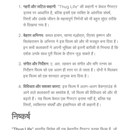
गहरी और जटिल कहानी
: “Thug Life” की कहानी न केवल गैंगस्टर
ड्रामा पर आधारित है, बल्कि इसमें एक व्यक्ति के आंतरिक संघर्ष,
रिश्तों और उसके जीवन के महत्वपूर्ण निर्णयों को भी बहुत सुंदर तरीके
से दिखाया गया है।
बेहतर अभिनय
: कमल हासन, सान्या मल्होत्रा, त्रिशा कृष्णन और
सिलंबरासन के अभिनय ने इस फिल्म को और भी मजबूत बना दिया है।
इन सभी कलाकारों ने अपनी भूमिका को इतनी बारीकी से निभाया है कि
दर्शक उनके साथ पूरी फिल्म के दौरान जुड़ सकते हैं।
संगीत और निर्देशन
: ए. आर. रहमान का संगीत और मणि रत्नम का
निर्देशन फिल्म को एक अलग ही स्तर पर ले जाता है। दोनों ने मिलकर
इस फिल्म को एक शानदार अनुभव बना दिया है।
विविधता और सशक्त कास्ट
: इस फिल्म में अलग-अलग बैकग्राउंड से
आने वाले कलाकारों का समावेश है, जो फिल्म की विविधता को और भी
बढ़ाते हैं। यह फिल्म केवल एक गैंगस्टर ड्रामा नहीं है, बल्कि यह
रिश्तों, व्यक्तिगत संघर्षों और इंसानियत की भी कहानी है।
निष्कर्ष
“Thug Life”
भारतीय सिनेमा की एक बेहतरीन गैंगस्टर ड्रामा फिल्म है, जो