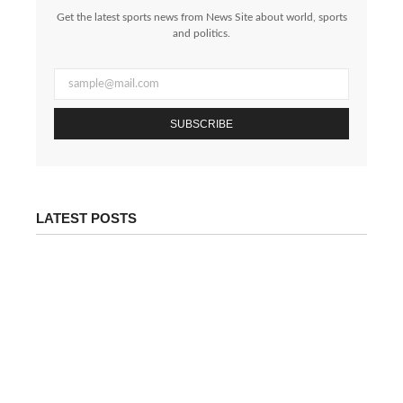
Get the latest sports news from News Site about world, sports
and politics.
SUBSCRIBE
LATEST POSTS