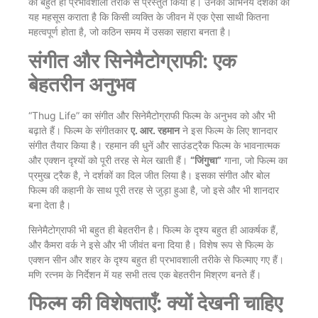
को बहुत ही प्रभावशाली तरीके से प्रस्तुत किया है। उनका अभिनय दर्शकों को
यह महसूस कराता है कि किसी व्यक्ति के जीवन में एक ऐसा साथी कितना
महत्वपूर्ण होता है, जो कठिन समय में उसका सहारा बनता है।
संगीत और सिनेमैटोग्राफी: एक
बेहतरीन अनुभव
“Thug Life” का संगीत और सिनेमैटोग्राफी फिल्म के अनुभव को और भी
बढ़ाते हैं। फिल्म के संगीतकार
ए. आर. रहमान
ने इस फिल्म के लिए शानदार
संगीत तैयार किया है। रहमान की धुनें और साउंडट्रैक फिल्म के भावनात्मक
और एक्शन दृश्यों को पूरी तरह से मेल खाती हैं।
“जिंगुचा”
गाना, जो फिल्म का
प्रमुख ट्रैक है, ने दर्शकों का दिल जीत लिया है। इसका संगीत और बोल
फिल्म की कहानी के साथ पूरी तरह से जुड़ा हुआ है, जो इसे और भी शानदार
बना देता है।
सिनेमैटोग्राफी भी बहुत ही बेहतरीन है। फिल्म के दृश्य बहुत ही आकर्षक हैं,
और कैमरा वर्क ने इसे और भी जीवंत बना दिया है। विशेष रूप से फिल्म के
एक्शन सीन और शहर के दृश्य बहुत ही प्रभावशाली तरीके से फिल्माए गए हैं।
मणि रत्नम के निर्देशन में यह सभी तत्व एक बेहतरीन मिश्रण बनते हैं।
फिल्म की विशेषताएँ: क्यों देखनी चाहिए