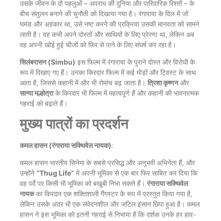
उसके जीवन के दो पहलुओं – अपराध की दुनिया और पारिवारिक रिश्तों – के
बीच संतुलन बनाने की चुनौती को दिखाया गया है। रंगाराया के दिल में जो
घमंड और अहंकार था, उसे नष्ट करने की प्रक्रिया उसकी मानवता को सामने
लाती है। वह कभी अपने दोस्तों और साथियों के लिए प्रेरणा था, लेकिन अब
वह अपनी खोई हुई चीजों को फिर से पाने के लिए संघर्ष कर रहा है।
सिलंबरासन (Simbu)
इस फिल्म में रंगाराया के पुराने दोस्त और विरोधी के
रूप में दिखाए गए हैं। उनका किरदार फिल्म में कई मोड़ों और ट्विस्ट के साथ
आता है, जिससे कहानी में और भी रोमांच बढ़ जाता है।
त्रिशा कृष्णन
और
सान्या मल्होत्रा
के किरदार भी फिल्म में महत्वपूर्ण हैं और कहानी की भावनात्मक
गहराई को बढ़ाते हैं।
मुख्य पात्रों का प्रदर्शन
कमल हासन (रंगाराया सक्थिवेल नायक)
:
कमल हासन भारतीय सिनेमा के सबसे प्रसिद्ध और अनुभवी अभिनेता हैं, और
उन्होंने
“Thug Life”
में अपनी भूमिका से एक बार फिर साबित कर दिया कि
वह पर्दे पर किसी भी भूमिका को बखूबी निभा सकते हैं।
रंगाराया सक्थिवेल
नायक
का किरदार एक शक्तिशाली गैंगस्टर के रूप में प्रस्तुत किया गया है,
लेकिन उसके अंदर भी एक संवेदनशील और जटिल इंसान छिपा हुआ है। कमल
हासन ने इस भूमिका को इतनी गहराई से निभाया है कि दर्शक उनके हर हाव-