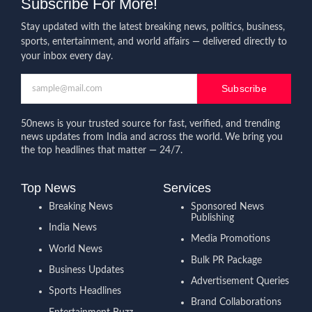
Subscribe For More!
Stay updated with the latest breaking news, politics, business,
sports, entertainment, and world affairs — delivered directly to
your inbox every day.
Subscribe
50news is your trusted source for fast, verified, and trending
news updates from India and across the world. We bring you
the top headlines that matter — 24/7.
Top News
Services
Breaking News
Sponsored News
Publishing
India News
Media Promotions
World News
Bulk PR Package
Business Updates
Advertisement Queries
Sports Headlines
Brand Collaborations