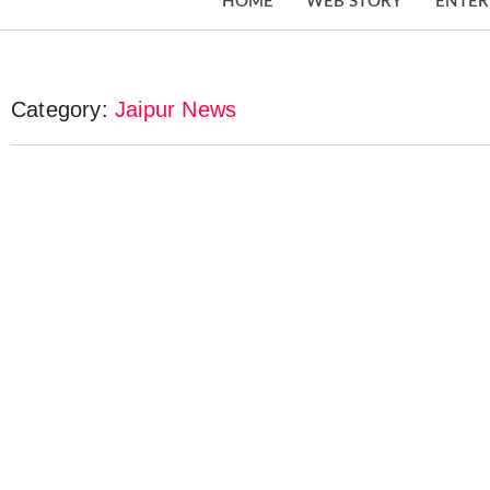
HOME
WEB STORY
ENTER
Category:
Jaipur News