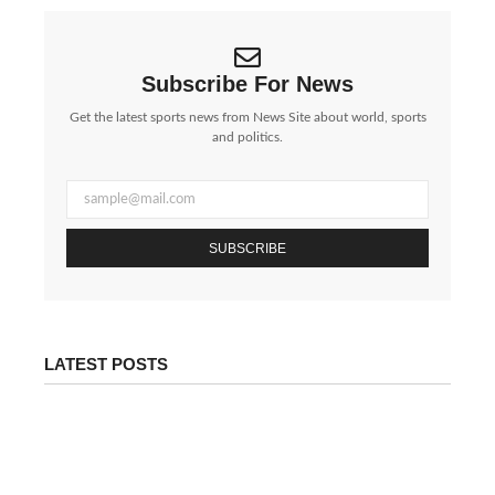
Subscribe For News
Get the latest sports news from News Site about world, sports
and politics.
SUBSCRIBE
LATEST POSTS