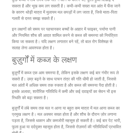
सकता है और भूख कम लग सकती है। कभी-कभी सख्त मल आंत में फँस जाने
के कारण थोड़ी मात्रा में मुलायम मल कपड़ों में लग जाता है, जिसे माता-पिता
गलती से दस्त समझ सकते हैं।
इन लक्षणों को समय पर पहचानकर बच्चों के आहार में फाइबर, पर्याप्त पानी
और नियमित शौच की आदत शामिल करने से कब्ज की समस्या को नियंत्रित
किया जा सकता है। यदि लक्षण लगातार बने रहें, तो बाल रोग विशेषज्ञ से
सलाह लेना आवश्यक होता है।
बुज़ुर्गों में कब्ज के लक्षण
बुज़ुर्गों में कब्ज एक आम समस्या है, लेकिन इसके लक्षण कई बार गंभीर रूप ले
सकते हैं। उम्र बढ़ने के साथ पाचन तंत्र की गति धीमी हो जाती है, जिससे
मल आंतों में अधिक समय तक रुकता है और कब्ज की समस्या पैदा होती है।
इसके अलावा, शारीरिक गतिविधि में कमी और कई दवाइयों का सेवन भी इस
स्थिति को बढ़ा सकता है।
बुज़ुर्गों में लंबे समय तक मल न आना या बहुत कम मात्रा में मल आना कब्ज का
प्रमुख लक्षण है। मल अक्सर सख्त होता है और शौच के दौरान ज़ोर लगाना
पड़ता है, जिससे थकान और कमजोरी महसूस हो सकती है। कई बार पेट भारी,
फूला हुआ या दर्दयुक्त महसूस होता है, जिससे रोज़मर्रा की गतिविधियाँ प्रभावित
होती हैं।