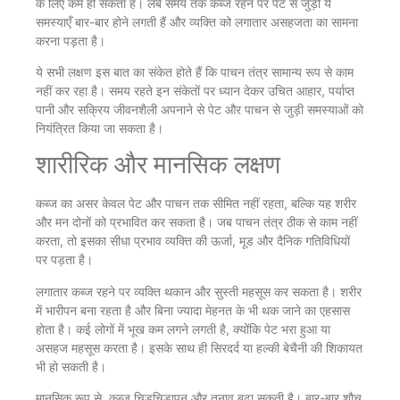
के लिए कम हो सकता है। लंबे समय तक कब्ज रहने पर पेट से जुड़ी ये
समस्याएँ बार-बार होने लगती हैं और व्यक्ति को लगातार असहजता का सामना
करना पड़ता है।
ये सभी लक्षण इस बात का संकेत होते हैं कि पाचन तंत्र सामान्य रूप से काम
नहीं कर रहा है। समय रहते इन संकेतों पर ध्यान देकर उचित आहार, पर्याप्त
पानी और सक्रिय जीवनशैली अपनाने से पेट और पाचन से जुड़ी समस्याओं को
नियंत्रित किया जा सकता है।
शारीरिक और मानसिक लक्षण
कब्ज का असर केवल पेट और पाचन तक सीमित नहीं रहता, बल्कि यह शरीर
और मन दोनों को प्रभावित कर सकता है। जब पाचन तंत्र ठीक से काम नहीं
करता, तो इसका सीधा प्रभाव व्यक्ति की ऊर्जा, मूड और दैनिक गतिविधियों
पर पड़ता है।
लगातार कब्ज रहने पर व्यक्ति थकान और सुस्ती महसूस कर सकता है। शरीर
में भारीपन बना रहता है और बिना ज्यादा मेहनत के भी थक जाने का एहसास
होता है। कई लोगों में भूख कम लगने लगती है, क्योंकि पेट भरा हुआ या
असहज महसूस करता है। इसके साथ ही सिरदर्द या हल्की बेचैनी की शिकायत
भी हो सकती है।
मानसिक रूप से, कब्ज चिड़चिड़ापन और तनाव बढ़ा सकती है। बार-बार शौच