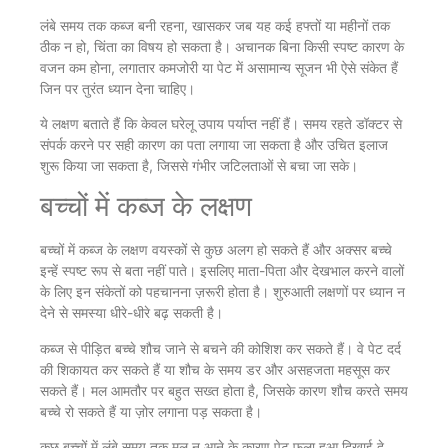
लंबे समय तक कब्ज बनी रहना, खासकर जब यह कई हफ्तों या महीनों तक
ठीक न हो, चिंता का विषय हो सकता है। अचानक बिना किसी स्पष्ट कारण के
वजन कम होना, लगातार कमजोरी या पेट में असामान्य सूजन भी ऐसे संकेत हैं
जिन पर तुरंत ध्यान देना चाहिए।
ये लक्षण बताते हैं कि केवल घरेलू उपाय पर्याप्त नहीं हैं। समय रहते डॉक्टर से
संपर्क करने पर सही कारण का पता लगाया जा सकता है और उचित इलाज
शुरू किया जा सकता है, जिससे गंभीर जटिलताओं से बचा जा सके।
बच्चों में कब्ज के लक्षण
बच्चों में कब्ज के लक्षण वयस्कों से कुछ अलग हो सकते हैं और अक्सर बच्चे
इन्हें स्पष्ट रूप से बता नहीं पाते। इसलिए माता-पिता और देखभाल करने वालों
के लिए इन संकेतों को पहचानना ज़रूरी होता है। शुरुआती लक्षणों पर ध्यान न
देने से समस्या धीरे-धीरे बढ़ सकती है।
कब्ज से पीड़ित बच्चे शौच जाने से बचने की कोशिश कर सकते हैं। वे पेट दर्द
की शिकायत कर सकते हैं या शौच के समय डर और असहजता महसूस कर
सकते हैं। मल आमतौर पर बहुत सख्त होता है, जिसके कारण शौच करते समय
बच्चे रो सकते हैं या ज़ोर लगाना पड़ सकता है।
कुछ बच्चों में लंबे समय तक मल न आने के कारण पेट फूला हुआ दिखाई दे