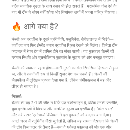
बल्कि मानसिक दृढ़ता के साथ दबाव भी झेल सकते हैं। प्राथमिक गोल देने के
बाद भी टीम ने संयम नहीं खोया और निर्णायक क्षणों में अपना चरित्र दिखाया।
‌‍🔥 आगे क्या है?
चेल्सी अब ब्राज़ील के दूसरे प्रतिनिधि, फ्लुमिनेंस, सेमीफ़ाइनल में भिड़ेंगे—
जहाँ एक बार फिर इंग्लैंड बनाम ब्राज़ील थ्रिल देखने को मिलेगा। विजेता टीम
फाइनल में रेगन टैग में शामिल होने का मौका पाएगी। यह मुकाबला चेल्सी की
ग्लोबल स्थिति और ब्राज़ीलियन फुटबॉल के जुड़ाव को और मजबूत बनाएगा।
चेल्सी को सावधान रहना होगा—मालेो गुस्टो का गोल सिलसिला क़िस्मत से हुआ
था, और वे तकनीकी रूप से किन्हीं सुधार पेश कर सकते हैं। चेल्सी की
मिडफ़ील्ड में लूसिफ़र प्रभाव देखा गया है, लेकिन सेमीफ़ाइनल में यह और
तीव्र हो सकता है।
निष्कर्ष:
चेल्सी की यह 2-1 की जीत न सिर्फ एक स्कोरलाइन है, बल्कि उनकी रणनीति,
युवा प्रतिभाओं में विश्वास और मानसिक दृढ़ता का प्रतीक है। ‘कोल पामर’
और नये स्टार ‘एस्टेवाओ विलियन’ ने इस मुकाबले को यादगार बना दिया।
अगले चरण में फ्लुमिनेंस जैसी चुनौती है, लेकिन यह सामना दिखाएगा कि चेल्सी
की टीम किस स्तर की तैयार है—क्या वे ग्लोबल फाइनल की ओर एक और