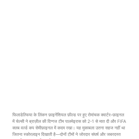
फिलाडेल्फिया के लिंकन फ़ाइनेंशियल फ़ील्ड पर हुए रोमांचक क्वार्टर–फ़ाइनल
में चेल्सी ने ब्राज़ील की दिग्गज टीम पालमेइरास को 2-1 से मात दी और FIFA
क्लब वर्ल्ड कप सेमीफ़ाइनल में कदम रखा। यह मुकाबला उतना सहज नहीं था
जितना स्कोरलाइन दिखाती है—दोनों टीमों ने जोरदार संघर्ष और जबरदस्त