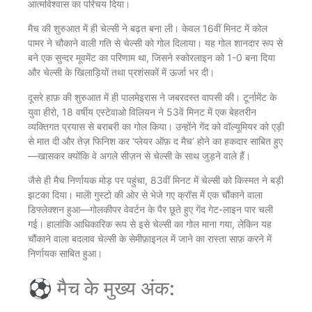
आत्मविश्वास का परिचय दिया।
मैच की शुरुआत में ही चेल्सी ने बढ़त बना ली। केवल 16वीं मिनट में कोल
पामर ने चौकाने वाली गति से चेल्सी को गोल दिलाया। यह गोल शानदार रूप से
बने एक सुन्दर मूवमेंट का परिणाम था, जिसने स्कोरलाइन को 1-0 बना दिया
और चेल्सी के खिलाड़ियों तथा प्रशंसकों में ऊर्जा भर दी।
दूसरे हाफ़ की शुरुआत में ही पालमेइरास ने जबरदस्त वापसी की। टूर्नामेंट के
युवा हीरो, 18 वर्षीय एस्टेवाओ विलियन ने 53वें मिनट में एक बेहतरीन
व्यक्तिगत प्रयास से बराबरी का गोल किया। उन्होंने गेंद को वॉल्यूमियर को एड़ी
से मात दी और तेज़ फिनिश कर ‘प्लेयर ऑफ़ द मैच’ होने का हकदार साबित हुए
—खासकर क्योंकि वे अगले सीज़न से चेल्सी के साथ जुड़ने वाले हैं।
जैसे ही मैच निर्णायक मोड़ पर पहुंचा, 83वीं मिनट में चेल्सी को किस्मत ने बड़ी
झटका दिया। मालेो गुस्टो की ओर से भेजे गए क्रॉस में एक चौंकाने वाला
डिफ्लेक्शन हुआ—गोलकीपर वेवर्टन के पैर छूते हुए गेंद गेट-लाइन पार चली
गई। हालांकि आधिकारिक रूप से इसे चेल्सी का गोल माना गया, लेकिन यह
चौंकाने वाला बदलाव चेल्सी के सेमीफ़ाइनल में जाने का रास्ता साफ़ करने में
निर्णायक साबित हुआ।
⚽ मैच के मुख्य अंक: