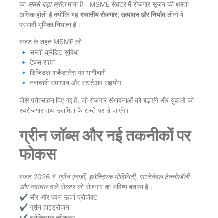
का
सबसे बड़ा स्रोत
माना है। MSME सेक्टर में रोजगार सृजन की क्षमता
अधिक होती है क्योंकि यह
स्थानीय रोजगार, उत्पादन और निर्यात
तीनों में
प्रभावी भूमिका निभाता है।
बजट के तहत MSME को
🔹 सस्ती क्रेडिट सुविधा
🔹 टैक्स राहत
🔹 डिजिटल मार्केटप्लेस पर भागीदारी
🔹 नवाचारी समाधान और स्टार्टअप सहयोग
जैसे प्रोत्साहन दिए गए हैं, जो रोजगार संभावनाओं को बढ़ाएंगे और युवाओं को
स्वरोज़गार तथा उद्यमिता के रास्ते पर ले जाएंगे।
ग्रीन जॉब्स और नई तकनीकों पर
फोकस
बजट 2026 ने
ग्रीन एनर्जी, इलेक्ट्रिक मोबिलिटी, सस्टेनेबल टेक्नोलॉजी
और नवाचार
वाले सेक्टर को रोजगार का भविष्य बताया है।
✔️ सौर और पवन ऊर्जा प्रोजेक्ट
✔️ ग्रीन हाइड्रोजन
✔️ इलेक्ट्रिक व्हीकल्स