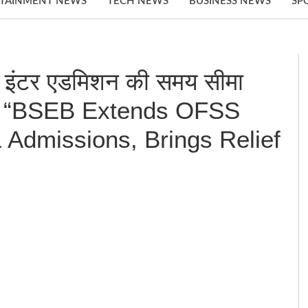
TAINMENT NEWS
TECH NEWS
BUSINESS NEWS
SP
 इंटर एडमिशन की समय सीमा
राहत” “BSEB Extends OFSS
1 Admissions, Brings Relief