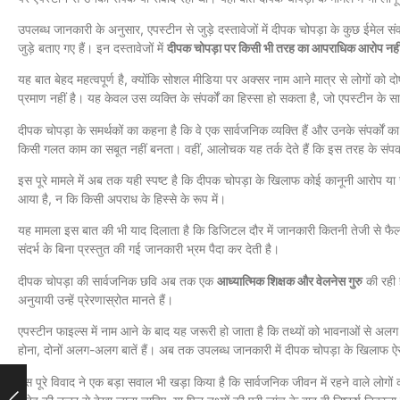
उपलब्ध जानकारी के अनुसार, एपस्टीन से जुड़े दस्तावेजों में दीपक चोपड़ा के कुछ ईमेल 
जुड़े बताए गए हैं। इन दस्तावेजों में
दीपक चोपड़ा पर किसी भी तरह का आपराधिक आरोप नहीं
यह बात बेहद महत्वपूर्ण है, क्योंकि सोशल मीडिया पर अक्सर नाम आने मात्र से लोगों को 
प्रमाण नहीं है। यह केवल उस व्यक्ति के संपर्कों का हिस्सा हो सकता है, जो एपस्टीन के 
दीपक चोपड़ा के समर्थकों का कहना है कि वे एक सार्वजनिक व्यक्ति हैं और उनके संपर्कों का 
किसी गलत काम का सबूत नहीं बनता। वहीं, आलोचक यह तर्क देते हैं कि इस तरह के संपर्
इस पूरे मामले में अब तक यही स्पष्ट है कि दीपक चोपड़ा के खिलाफ कोई कानूनी आरोप या ज
आया है, न कि किसी अपराध के हिस्से के रूप में।
यह मामला इस बात की भी याद दिलाता है कि डिजिटल दौर में जानकारी कितनी तेजी से फै
संदर्भ के बिना प्रस्तुत की गई जानकारी भ्रम पैदा कर देती है।
दीपक चोपड़ा की सार्वजनिक छवि अब तक एक
आध्यात्मिक शिक्षक और वेलनेस गुरु
की रही ह
अनुयायी उन्हें प्रेरणास्रोत मानते हैं।
एपस्टीन फाइल्स में नाम आने के बाद यह जरूरी हो जाता है कि तथ्यों को भावनाओं से अल
होना, दोनों अलग-अलग बातें हैं। अब तक उपलब्ध जानकारी में दीपक चोपड़ा के खिलाफ ऐसा 
इस पूरे विवाद ने एक बड़ा सवाल भी खड़ा किया है कि सार्वजनिक जीवन में रहने वाले लोगो