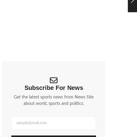
ईरान की बड़ी चेतावनी: Google, Apple, Meta जैसी कंपनियां
‘निशाने पर’, बढ़ा वैश्विक तनाव | Iran Threatens Big Tech
Giants:…
पश्चिम एशिया में जारी युद्ध के बीच ईरान ने एक...
Subscribe For News
Get the latest sports news from News Site
about world, sports and politics.