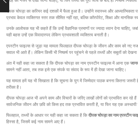
संदेह की नजर से देखा जाना चाहिए, या फिर तथ्यों की पूरी जांच के बाद ही निष्कर्ष निकाल
दीपक चोपड़ा का करियर कई दशकों में फैला हुआ है। उन्होंने स्वास्थ्य और आध्यात्मिकता पर 
प्रभाव केवल व्यक्तिगत स्तर तक सीमित नहीं रहा, बल्कि कॉरपोरेट, शिक्षा और मानसिक स्वास्
उनके आलोचक यह भी कहते हैं कि उन्हें वैज्ञानिक प्रमाणों पर ज्यादा ध्यान देना चाहिए, ज
यही बहस उन्हें एक विवादास्पद लेकिन प्रभावशाली व्यक्तित्व बनाती है।
एपस्टीन फाइल्स से जुड़ा यह मामला फिलहाल दीपक चोपड़ा के जीवन और काम को नए नजरिए
सवाल भी आते हैं। लेकिन किसी भी निष्कर्ष पर पहुंचने से पहले तथ्यों और सबूतों को देखना
अंत में यही कहा जा सकता है कि दीपक चोपड़ा का नाम एपस्टीन फाइल्स में आना एक
जानक
सामने नहीं आता, तब तक इसे एक संपर्क या संवाद के रूप में ही देखा जाना चाहिए।
यह मामला हमें यह भी सिखाता है कि सूचना के युग में जिम्मेदार पाठक बनना कितना जरू
तरीका है।
दीपक चोपड़ा आज भी अपने काम और विचारों के जरिए लाखों लोगों को प्रभावित कर रहे है
सार्वजनिक जीवन और छवि को किस हद तक प्रभावित करती है, या फिर यह एक अस्थायी 
फिलहाल, तथ्यों के आधार पर यही कहा जा सकता है कि
दीपक चोपड़ा का नाम एपस्टीन फाइल
हिस्सा है, जिसमें कई नाम सामने आए हैं।