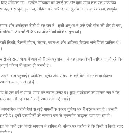
्षा के लिए अमेरिका गए। उन्होंने मेडिकल की पढ़ाई की और कुछ समय तक एक पारंपरिक
पद्धति से जुड़ा हुआ था, लेकिन धीरे-धीरे उनका झुकाव मानसिक स्वास्थ्य, आयुर्वेद
ाद और असंतुलन तेजी से बढ़ रहा है। इसी अनुभव ने उन्हें ऐसी सोच की ओर ले गया,
 को पश्चिमी जीवनशैली के साथ जोड़ने की कोशिश शुरू की।
ाबें लिखीं, जिनमें जीवन, चेतना, स्वास्थ्य और आत्मिक विकास जैसे विषय शामिल थे।
ी।
चारों को सरल भाषा में आम लोगों तक पहुंचाया। वे यह समझाने की कोशिश करते रहे कि
ेश्यपूर्ण जीवन भी उतना ही जरूरी है।
तक अपनी बात पहुंचाई। अमेरिका, यूरोप और एशिया के कई देशों में उनके कार्यक्रम
भावित बताए जाते रहे हैं।
 समुदाय के एक वर्ग ने समय-समय पर सवाल उठाए हैं। कुछ आलोचकों का मानना रहा है कि
ोकप्रियता और प्रभाव में कोई खास कमी नहीं आई।
राधिक गतिविधियों से जुड़े मामलों के कारण दुनिया भर में बदनाम रहा है। उसकी
 रही है। इन्हीं दस्तावेजों को सामान्य रूप से ‘एपस्टीन फाइल्स’ कहा जा रहा है।
ोता कि सभी लोग किसी अपराध में शामिल थे, बल्कि यह दर्शाता है कि किसी न किसी स्तर
 होती है।