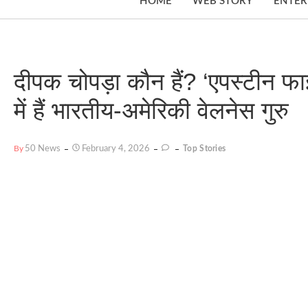
HOME
WEB STORY
ENTER
दीपक चोपड़ा कौन हैं? ‘एपस्टीन फाइल
में हैं भारतीय-अमेरिकी वेलनेस गुरु
By
50 News
February 4, 2026
Top Stories