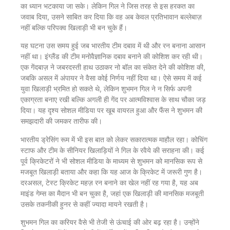
का ध्यान भटकाया जा सके। लेकिन गिल ने जिस तरह से इस हरकत का
जवाब दिया, उसने साबित कर दिया कि वह अब केवल प्रतिभावान बल्लेबाज़
नहीं बल्कि परिपक्व खिलाड़ी भी बन चुके हैं।
यह घटना उस समय हुई जब भारतीय टीम दबाव में थी और रन बनाना आसान
नहीं था। इंग्लैंड की टीम मनोवैज्ञानिक दबाव बनाने की कोशिश कर रही थी।
एक गेंदबाज़ ने जबरदस्ती हाथ उठाकर नो बॉल का संकेत देने की कोशिश की,
जबकि असल में अंपायर ने वैसा कोई निर्णय नहीं दिया था। ऐसे समय में कई
युवा खिलाड़ी भ्रमित हो सकते थे, लेकिन शुभमन गिल ने न सिर्फ अपनी
एकाग्रता बनाए रखी बल्कि अगली ही गेंद पर आत्मविश्वास के साथ चौका जड़
दिया। यह दृश्य सोशल मीडिया पर खूब वायरल हुआ और फैंस ने शुभमन की
समझदारी की जमकर तारीफ की।
भारतीय ड्रेसिंग रूम में भी इस बात को लेकर सकारात्मक माहौल रहा। कोचिंग
स्टाफ और टीम के सीनियर खिलाड़ियों ने गिल के रवैये की सराहना की। कई
पूर्व क्रिकेटरों ने भी सोशल मीडिया के माध्यम से शुभमन को मानसिक रूप से
मजबूत खिलाड़ी बताया और कहा कि यह आज के क्रिकेट में जरूरी गुण है।
दरअसल, टेस्ट क्रिकेट महज़ रन बनाने का खेल नहीं रह गया है, यह अब
माइंड गेम्स का मैदान भी बन चुका है, जहां एक खिलाड़ी की मानसिक मजबूती
उसके तकनीकी हुनर से कहीं ज्यादा मायने रखती है।
शुभमन गिल का करियर वैसे भी तेजी से ऊंचाई की ओर बढ़ रहा है। उन्होंने