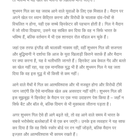
शुभमन गिल का यह जवाब आने वाले युवाओं के लिए एक मिसाल है। मैदान पर
अपने खेल पर ध्यान केंद्रित करना और विरोधी के चालाक दांव-पेचों से
विचलित न होना, यही एक सच्चे क्रिकेटर की पहचान होती है। गिल ने मैदान
में जो रवैया दिखाया, उसने यह साबित कर दिया कि वह न सिर्फ भारत के
भविष्य हैं, बल्कि वर्तमान में भी एक शानदार रोल मॉडल बन चुके हैं।
जहां एक तरफ इंग्लैंड की चालाकी नाकाम रही, वहीं शुभमन गिल की सजगता
और बुद्धिमानी ने दर्शाया कि आज के युवा खिलाड़ी कितने सतर्क हैं और मैदान
पर क्या करना है, यह वे भलीभांति जानते हैं। क्रिकेट अब केवल गेंद और बल्ले
का खेल नहीं रहा, यह एक मानसिक युद्ध भी है और शुभमन गिल ने यह जता
दिया कि वह इस युद्ध में भी किसी से कम नहीं।
आने वाले मैचों में गिल का आत्मविश्वास और भी मजबूत होगा और विरोधी टीमें
जान जाएंगी कि ऐसे मानसिक खेल अब असरदार नहीं रहेंगे। शुभमन गिल की
इस सूझबूझ ने क्रिकेट के मैदान पर एक नया उदाहरण पेश किया है – जहाँ न
सिर्फ बैट और बॉल से, बल्कि दिमाग से भी मुकाबला जीतना पड़ता है।
अगर शुभमन गिल ऐसे ही आगे बढ़ते रहे, तो वह आने वाले समय में भारत के
सबसे भरोसेमंद बल्लेबाज़ों में से एक बन जाएंगे। उनके इस व्यवहार ने यह साफ
कर दिया है कि वह सिर्फ स्कोर बोर्ड पर रन नहीं जोड़ते, बल्कि मैदान पर
इज्ज़त और आत्मविश्वास भी कायम रखते हैं।