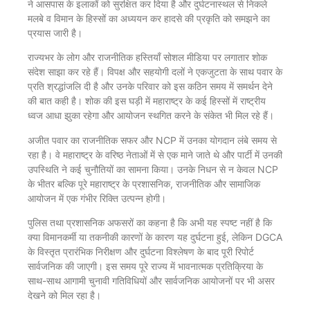
ने आसपास के इलाकों को सुरक्षित कर दिया है और दुर्घटनास्थल से निकले
मलबे व विमान के हिस्सों का अध्ययन कर हादसे की प्रकृति को समझने का
प्रयास जारी है।
राज्यभर के लोग और राजनीतिक हस्तियाँ सोशल मीडिया पर लगातार शोक
संदेश साझा कर रहे हैं। विपक्ष और सहयोगी दलों ने एकजुटता के साथ पवार के
प्रति श्रद्धांजलि दी है और उनके परिवार को इस कठिन समय में समर्थन देने
की बात कही है। शोक की इस घड़ी में महाराष्ट्र के कई हिस्सों में राष्ट्रीय
ध्वज आधा झुका रहेगा और आयोजन स्थगित करने के संकेत भी मिल रहे हैं।
अजीत पवार का राजनीतिक सफर और NCP में उनका योगदान लंबे समय से
रहा है। वे महाराष्ट्र के वरिष्ठ नेताओं में से एक माने जाते थे और पार्टी में उनकी
उपस्थिति ने कई चुनौतियों का सामना किया। उनके निधन से न केवल NCP
के भीतर बल्कि पूरे महाराष्ट्र के प्रशासनिक, राजनीतिक और सामाजिक
आयोजन में एक गंभीर रिक्ति उत्पन्न होगी।
पुलिस तथा प्रशासनिक अफसरों का कहना है कि अभी यह स्पष्ट नहीं है कि
क्या विमानकर्मी या तकनीकी कारणों के कारण यह दुर्घटना हुई, लेकिन DGCA
के विस्तृत प्रारंभिक निरीक्षण और दुर्घटना विश्लेषण के बाद पूरी रिपोर्ट
सार्वजनिक की जाएगी। इस समय पूरे राज्य में भावनात्मक प्रतिक्रिया के
साथ-साथ आगामी चुनावी गतिविधियों और सार्वजनिक आयोजनों पर भी असर
देखने को मिल रहा है।