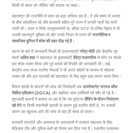
किसी भी सवार को जीवित नहीं बचाया जा सका।
महाराष्ट्र की राजनीति में पवार का बड़ा दायित्व रहा है। वे लंबे समय से जनता
के बीच लोकप्रिय रहे और बारामती सहित पूरे राज्य में उनकी गहरी पैठ मानी
जाती थी। पवार न सिर्फ उपमुख्यमंत्री थे, बल्कि NCP के वरिष्ठ नेतृत्व में भी
उनकी महत्वपूर्ण भूमिका थी और उनके निधन से राज्य की
राजनीतिक व
सामाजिक दुनिया में शोक की लहर दौड़ गई है
।
घटना के बारे में जानकारी मिलते ही प्रधानमंत्री
नरेंद्र मोदी
और केंद्रीय गृह
मंत्री
अमित शाह
ने महाराष्ट्र के मुख्यमंत्री
देवेंद्र फडणवीस
से फोन पर संपर्क
कर शोक व्यक्त किया और पूरे मामले की स्थिति की जानकारी ली। कई
केंद्रीय तथा राज्य स्तरीय नेताओं ने भी अपने संदेशों के माध्यम से संवेदना
व्यक्त की और इस त्रासदी को महाराष्ट्र के लिए बहुत बड़ा बयान करार दिया।
विमान हादसे के कारणों की जांच की जिम्मेदारी अब
डायरेक्टरेट जनरल ऑफ
सिविल एविएशन (DGCA)
और संबंधित जांच एजेंसियों को सौंप दी गई है।
शुरुआती बयानों में बताया जा रहा है कि यह दुर्घटना
लैंडिंग के दौरान नियंत्रण
खो देने
या किसी तकनीकी खराबी के कारण हुई प्रतीत होती है, पर असली
कारण का खुलासा आगे की जांच के बाद ही संभव हो पाएगा।
बारामती एयरपोर्ट और आसपास के अस्पतालों में तत्काल सहायता के लिए
मेडिकल टीम और पुलिस बलों को तैनात कर दिया गया है। स्थानीय प्रशासन