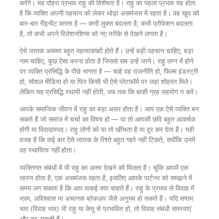
करेंगे। यह दोहरा प्रभाव राहु की विशेषता है। राहु का पहला प्रभाव यह होता
है कि व्यक्ति अपनी पहचान को लेकर थोड़ा असमंजस में रहता है। वह खुद को
बार-बार रीइन्वेंट करता है — कभी लुक्स बदलता है, कभी प्रोफेशन बदलता
है, तो कभी अपने रिलेशनशिप्स को नए तरीके से देखने लगता है।
ऐसे जातक अक्सर बहुत महत्वाकांक्षी होते हैं। उन्हें बड़ी पहचान चाहिए, बड़ा
नाम चाहिए, कुछ ऐसा करना होता है जिससे सब उन्हें जाने। राहु लग्न में होने
पर व्यक्ति प्रसिद्धि के पीछे भागता है — चाहे वह राजनीति हो, फिल्म इंडस्ट्री
हो, सोशल मीडिया हो या फिर किसी भी ऐसे प्लेटफॉर्म पर जहां शोहरत मिले।
लेकिन यह प्रसिद्धि स्थायी नहीं होती, जब तक कि बाकी ग्रह सहयोग न करें।
आपके समाजिक जीवन में राहु का बड़ा असर होता है। आप एक ऐसे व्यक्ति बन
सकते हैं जो समाज में चर्चा का विषय हो — या तो आपकी छवि बहुत आकर्षक
होगी या विवादास्पद। राहु लोगों को या तो खींचता है या दूर कर देता है। यही
वजह है कि कई बार ऐसे जातक के रिश्ते बहुत गहरे नहीं टिकते, क्योंकि उनमें
वह स्थायित्व नहीं होता।
व्यक्तिगत संबंधों में भी राहु का असर देखने को मिलता है। चूंकि आपमें एक
रहस्य होता है, एक असमंजस रहता है, इसलिए आपके पार्टनर को समझने में
समय लग सकता है कि आप वाकई क्या चाहते हैं। राहु के प्रभाव से विवाह में
भ्रम, अविश्वास या अचानक ब्रेकअप जैसे अनुभव हो सकते हैं। यदि सप्तम
भाव (विवाह भाव) भी राहु या केतु से प्रभावित हो, तो विवाह संबंधी समस्याएं
और बढ़ सकती हैं।