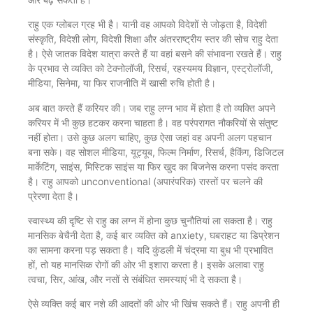
राहु एक ग्लोबल ग्रह भी है। यानी वह आपको विदेशों से जोड़ता है, विदेशी
संस्कृति, विदेशी लोग, विदेशी शिक्षा और अंतरराष्ट्रीय स्तर की सोच राहु देता
है। ऐसे जातक विदेश यात्रा करते हैं या वहां बसने की संभावना रखते हैं। राहु
के प्रभाव से व्यक्ति को टेक्नोलॉजी, रिसर्च, रहस्यमय विज्ञान, एस्ट्रोलॉजी,
मीडिया, सिनेमा, या फिर राजनीति में खासी रुचि होती है।
अब बात करते हैं करियर की। जब राहु लग्न भाव में होता है तो व्यक्ति अपने
करियर में भी कुछ हटकर करना चाहता है। वह परंपरागत नौकरियों से संतुष्ट
नहीं होता। उसे कुछ अलग चाहिए, कुछ ऐसा जहां वह अपनी अलग पहचान
बना सके। वह सोशल मीडिया, यूट्यूब, फिल्म निर्माण, रिसर्च, हैकिंग, डिजिटल
मार्केटिंग, साइंस, मिस्टिक साइंस या फिर खुद का बिजनेस करना पसंद करता
है। राहु आपको unconventional (अपारंपरिक) रास्तों पर चलने की
प्रेरणा देता है।
स्वास्थ्य की दृष्टि से राहु का लग्न में होना कुछ चुनौतियां ला सकता है। राहु
मानसिक बेचैनी देता है, कई बार व्यक्ति को anxiety, घबराहट या डिप्रेशन
का सामना करना पड़ सकता है। यदि कुंडली में चंद्रमा या बुध भी प्रभावित
हों, तो यह मानसिक रोगों की ओर भी इशारा करता है। इसके अलावा राहु
त्वचा, सिर, आंख, और नसों से संबंधित समस्याएं भी दे सकता है।
ऐसे व्यक्ति कई बार नशे की आदतों की ओर भी खिंच सकते हैं। राहु अपनी ही