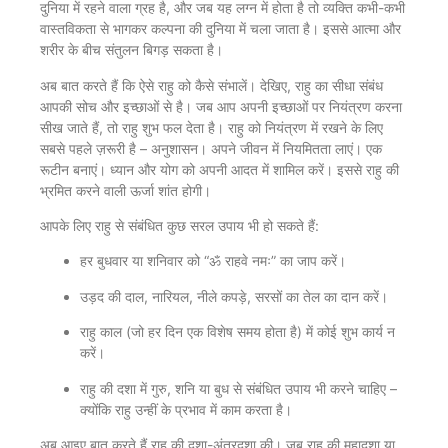
दुनिया में रहने वाला ग्रह है, और जब यह लग्न में होता है तो व्यक्ति कभी-कभी
वास्तविकता से भागकर कल्पना की दुनिया में चला जाता है। इससे आत्मा और
शरीर के बीच संतुलन बिगड़ सकता है।
अब बात करते हैं कि ऐसे राहु को कैसे संभालें। देखिए, राहु का सीधा संबंध
आपकी सोच और इच्छाओं से है। जब आप अपनी इच्छाओं पर नियंत्रण करना
सीख जाते हैं, तो राहु शुभ फल देता है। राहु को नियंत्रण में रखने के लिए
सबसे पहले ज़रूरी है – अनुशासन। अपने जीवन में नियमितता लाएं। एक
रूटीन बनाएं। ध्यान और योग को अपनी आदत में शामिल करें। इससे राहु की
भ्रमित करने वाली ऊर्जा शांत होगी।
आपके लिए राहु से संबंधित कुछ सरल उपाय भी हो सकते हैं:
हर बुधवार या शनिवार को “ॐ राहवे नमः” का जाप करें।
उड़द की दाल, नारियल, नीले कपड़े, सरसों का तेल का दान करें।
राहु काल (जो हर दिन एक विशेष समय होता है) में कोई शुभ कार्य न
करें।
राहु की दशा में गुरु, शनि या बुध से संबंधित उपाय भी करने चाहिए –
क्योंकि राहु उन्हीं के प्रभाव में काम करता है।
अब आइए बात करते हैं राहु की दशा-अंतरदशा की। जब राहु की महादशा या