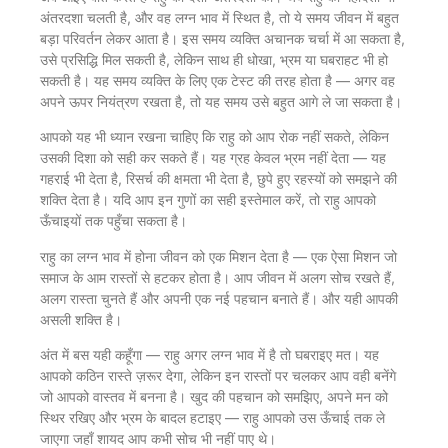
अंतरदशा चलती है, और वह लग्न भाव में स्थित है, तो ये समय जीवन में बहुत
बड़ा परिवर्तन लेकर आता है। इस समय व्यक्ति अचानक चर्चा में आ सकता है,
उसे प्रसिद्धि मिल सकती है, लेकिन साथ ही धोखा, भ्रम या घबराहट भी हो
सकती है। यह समय व्यक्ति के लिए एक टेस्ट की तरह होता है — अगर वह
अपने ऊपर नियंत्रण रखता है, तो यह समय उसे बहुत आगे ले जा सकता है।
आपको यह भी ध्यान रखना चाहिए कि राहु को आप रोक नहीं सकते, लेकिन
उसकी दिशा को सही कर सकते हैं। यह ग्रह केवल भ्रम नहीं देता — यह
गहराई भी देता है, रिसर्च की क्षमता भी देता है, छुपे हुए रहस्यों को समझने की
शक्ति देता है। यदि आप इन गुणों का सही इस्तेमाल करें, तो राहु आपको
ऊँचाइयों तक पहुँचा सकता है।
राहु का लग्न भाव में होना जीवन को एक मिशन देता है — एक ऐसा मिशन जो
समाज के आम रास्तों से हटकर होता है। आप जीवन में अलग सोच रखते हैं,
अलग रास्ता चुनते हैं और अपनी एक नई पहचान बनाते हैं। और यही आपकी
असली शक्ति है।
अंत में बस यही कहूँगा — राहु अगर लग्न भाव में है तो घबराइए मत। यह
आपको कठिन रास्ते ज़रूर देगा, लेकिन इन रास्तों पर चलकर आप वही बनेंगे
जो आपको वास्तव में बनना है। खुद की पहचान को समझिए, अपने मन को
स्थिर रखिए और भ्रम के बादल हटाइए — राहु आपको उस ऊँचाई तक ले
जाएगा जहाँ शायद आप कभी सोच भी नहीं पाए थे।