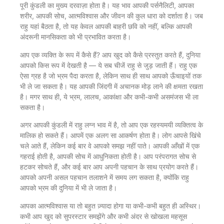
पूरी कुंडली का मुख्य दरवाज़ा होता है। यह भाव आपकी पर्सनैलिटी, आपका
शरीर, आपकी सोच, आत्मविश्वास और जीवन की कुल धारा को दर्शाता है। जब
राहु यहां बैठता है, तो यह केवल आपकी बाहरी छवि को नहीं, बल्कि आपकी
अंदरूनी मानसिकता को भी प्रभावित करता है।
आप एक व्यक्ति के रूप में कैसे हैं? आप खुद को कैसे प्रस्तुत करते हैं, दुनिया
आपको किस रूप में देखती है — ये सब चीजें राहु से जुड़ जाती हैं। राहु एक
ऐसा ग्रह है जो भ्रम पैदा करता है, लेकिन साथ ही साथ आपको ऊँचाइयों तक
भी ले जा सकता है। यह आपकी जिंदगी में अचानक मोड़ लाने की क्षमता रखता
है। मगर साथ ही, ये भ्रम, लालच, आकांक्षा और कभी-कभी असमंजस भी ला
सकता है।
अगर आपकी कुंडली में राहु लग्न भाव में है, तो आप एक रहस्यमयी व्यक्तित्व के
मालिक हो सकते हैं। आपमें एक अलग सा आकर्षण होता है। लोग आपसे खिंचे
चले आते हैं, लेकिन कई बार वे आपको समझ नहीं पाते। आपकी आँखों में एक
गहराई होती है, आपकी सोच में आधुनिकता होती है। आप परंपरागत सोच से
हटकर सोचते हैं, और कई बार आप अपनी पहचान के साथ प्रयोग करते हैं।
आपको अपनी असल पहचान तलाशने में समय लग सकता है, क्योंकि राहु
आपको भ्रम की दुनिया में भी ले जाता है।
आपका आत्मविश्वास या तो बहुत ज़्यादा होगा या कभी-कभी बहुत ही अस्थिर।
कभी आप खुद को सुपरस्टार समझेंगे और कभी अंदर से खोखला महसूस