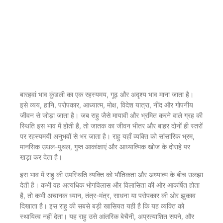
बारहवां भाव कुंडली का एक रहस्यमय, गूढ़ और अदृश्य भाव माना जाता है।
इसे व्यय, हानि, परोपकार, आध्यात्म, मोक्ष, विदेश यात्रा, नींद और गोपनीय
जीवन से जोड़ा जाता है। जब राहु जैसे मायावी और भ्रमित करने वाले ग्रह की
स्थिति इस भाव में होती है, तो जातक का जीवन भीतर और बाहर दोनों ही स्तरों
पर रहस्यमयी अनुभवों से भर जाता है। राहु यहाँ व्यक्ति को सांसारिक भ्रम,
मानसिक उथल-पुथल, गुप्त आकांक्षाएं और आध्यात्मिक खोज के दोराहे पर
खड़ा कर देता है।
इस भाव में राहु की उपस्थिति व्यक्ति को भौतिकता और अध्यात्म के बीच उलझा
देती है। कभी वह अत्यधिक भोगविलास और विलासिता की ओर आकर्षित होता
है, तो कभी अचानक ध्यान, तंत्र-मंत्र, साधना या परोपकार की ओर झुकाव
दिखाता है। इस राहु की सबसे बड़ी खासियत यही है कि यह व्यक्ति को
स्थायित्व नहीं देता। यह राहु उसे आंतरिक बेचैनी, अप्रत्याशित सपने, और