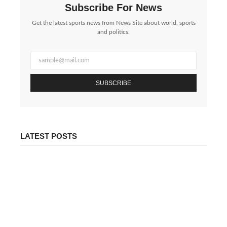
Subscribe For News
Get the latest sports news from News Site about world, sports
and politics.
SUBSCRIBE
LATEST POSTS