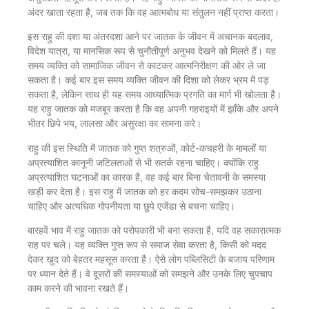
अंदर खाता रहता है, जब तक कि वह आत्मबोध या संतुलन नहीं प्राप्त करता।
इस राहु की दशा या अंतरदशा आने पर जातक के जीवन में अचानक बदलाव,
विदेश यात्रा, या मानसिक रूप से चुनौतीपूर्ण अनुभव देखने को मिलते हैं। यह
समय व्यक्ति को सामाजिक जीवन से काटकर आत्मनिरीक्षण की ओर ले जा
सकता है। कई बार इस समय व्यक्ति जीवन की दिशा को लेकर भ्रम में पड़
सकता है, लेकिन साथ ही यह समय आध्यात्मिक प्रगति का मार्ग भी खोलता है।
यह राहु जातक को मजबूर करता है कि वह अपनी गहराइयों में झाँके और अपने
भीतर छिपे भय, लालसा और असुरक्षा का सामना करे।
राहु की इस स्थिति में जातक को गुप्त शत्रुओं, कोर्ट-कचहरी के मामलों या
अप्रत्याशित कानूनी जटिलताओं से भी सतर्क रहना चाहिए। क्योंकि राहु
अप्रत्याशित घटनाओं का कारक है, वह कई बार बिना चेतावनी के समस्या
खड़ी कर देता है। इस राहु में जातक को हर कदम सोच-समझकर उठाना
चाहिए और अत्यधिक गोपनीयता या छुपे एजेंडा से बचना चाहिए।
बारहवें भाव में राहु जातक को परोपकारी भी बना सकता है, यदि वह सकारात्मक
राह पर चले। यह व्यक्ति गुप्त रूप से समाज सेवा करता है, किसी को मदद
देकर खुद को बेहतर महसूस करता है। ऐसे लोग पब्लिसिटी के बजाय परिणाम
पर ध्यान देते हैं। वे दूसरों की समस्याओं को समझने और उनके लिए चुपचाप
काम करने की भावना रखते हैं।