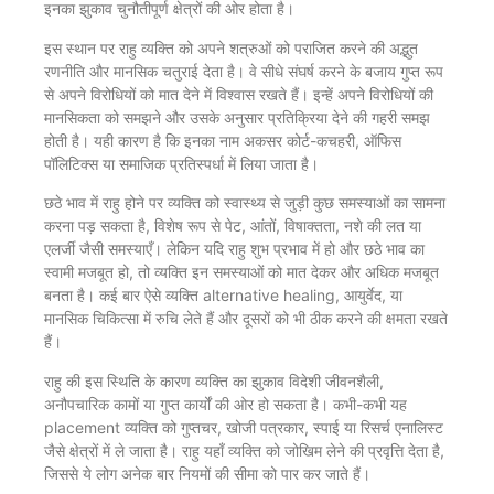
इनका झुकाव चुनौतीपूर्ण क्षेत्रों की ओर होता है।
इस स्थान पर राहु व्यक्ति को अपने शत्रुओं को पराजित करने की अद्भुत
रणनीति और मानसिक चतुराई देता है। वे सीधे संघर्ष करने के बजाय गुप्त रूप
से अपने विरोधियों को मात देने में विश्वास रखते हैं। इन्हें अपने विरोधियों की
मानसिकता को समझने और उसके अनुसार प्रतिक्रिया देने की गहरी समझ
होती है। यही कारण है कि इनका नाम अकसर कोर्ट-कचहरी, ऑफिस
पॉलिटिक्स या समाजिक प्रतिस्पर्धा में लिया जाता है।
छठे भाव में राहु होने पर व्यक्ति को स्वास्थ्य से जुड़ी कुछ समस्याओं का सामना
करना पड़ सकता है, विशेष रूप से पेट, आंतों, विषाक्तता, नशे की लत या
एलर्जी जैसी समस्याएँ। लेकिन यदि राहु शुभ प्रभाव में हो और छठे भाव का
स्वामी मजबूत हो, तो व्यक्ति इन समस्याओं को मात देकर और अधिक मजबूत
बनता है। कई बार ऐसे व्यक्ति alternative healing, आयुर्वेद, या
मानसिक चिकित्सा में रुचि लेते हैं और दूसरों को भी ठीक करने की क्षमता रखते
हैं।
राहु की इस स्थिति के कारण व्यक्ति का झुकाव विदेशी जीवनशैली,
अनौपचारिक कामों या गुप्त कार्यों की ओर हो सकता है। कभी-कभी यह
placement व्यक्ति को गुप्तचर, खोजी पत्रकार, स्पाई या रिसर्च एनालिस्ट
जैसे क्षेत्रों में ले जाता है। राहु यहाँ व्यक्ति को जोखिम लेने की प्रवृत्ति देता है,
जिससे ये लोग अनेक बार नियमों की सीमा को पार कर जाते हैं।