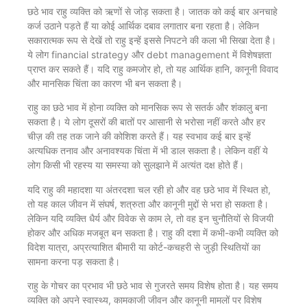
छठे भाव राहु व्यक्ति को ऋणों से जोड़ सकता है। जातक को कई बार अनचाहे
कर्ज उठाने पड़ते हैं या कोई आर्थिक दबाव लगातार बना रहता है। लेकिन
सकारात्मक रूप से देखें तो राहु इन्हें इससे निपटने की कला भी सिखा देता है।
ये लोग financial strategy और debt management में विशेषज्ञता
प्राप्त कर सकते हैं। यदि राहु कमजोर हो, तो यह आर्थिक हानि, कानूनी विवाद
और मानसिक चिंता का कारण भी बन सकता है।
राहु का छठे भाव में होना व्यक्ति को मानसिक रूप से सतर्क और शंकालु बना
सकता है। ये लोग दूसरों की बातों पर आसानी से भरोसा नहीं करते और हर
चीज़ की तह तक जाने की कोशिश करते हैं। यह स्वभाव कई बार इन्हें
अत्यधिक तनाव और अनावश्यक चिंता में भी डाल सकता है। लेकिन वहीं ये
लोग किसी भी रहस्य या समस्या को सुलझाने में अत्यंत दक्ष होते हैं।
यदि राहु की महादशा या अंतरदशा चल रही हो और वह छठे भाव में स्थित हो,
तो यह काल जीवन में संघर्ष, शत्रुता और कानूनी मुद्दों से भरा हो सकता है।
लेकिन यदि व्यक्ति धैर्य और विवेक से काम ले, तो वह इन चुनौतियों से विजयी
होकर और अधिक मजबूत बन सकता है। राहु की दशा में कभी-कभी व्यक्ति को
विदेश यात्रा, अप्रत्याशित बीमारी या कोर्ट-कचहरी से जुड़ी स्थितियों का
सामना करना पड़ सकता है।
राहु के गोचर का प्रभाव भी छठे भाव से गुजरते समय विशेष होता है। यह समय
व्यक्ति को अपने स्वास्थ्य, कामकाजी जीवन और कानूनी मामलों पर विशेष