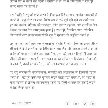
लेकिन यदि ये ऊर्जा सही दिशा में उपयोग न हो, तो ये लोग स्वयं के लिए ही
संकट खड़ा कर सकते हैं।
इस स्थिति में राहु को शांत करने के लिए कुछ विशेष उपाय अत्यंत लाभकारी हो
सकते हैं। राहु मंत्र का जाप, विशेष रूप से ‘ॐ भ्रां भ्रीं भ्रौं सः राहवे नमः’,
हर रोज़ करना, शनिवार को छायादान, नीले वस्त्र पहनना, और सरसों के तेल
में देख कर दान देना लाभदायक होता है। साथ ही, नियमित ध्यान, संयमित
जीवनशैली और सकारात्मक संगति राहु के प्रभाव को संतुलित करती है।
राहु का छठे भाव में होना एक शक्तिशाली स्थिति है, जो व्यक्ति को अपने जीवन
की चुनौतियों से लड़ने की अद्वितीय क्षमता देता है। यदि जातक अपने अंदर की
शक्ति को पहचान ले और सही दिशा में प्रयत्न करे, तो वह किसी भी संघर्ष को
जीतने की क्षमता रखता है। यह स्थान व्यक्ति को अंततः विजेता बनने की ओर
ले जाता है, बशर्ते वह अपने भ्रम और अनावश्यक डर से ऊपर उठे।
यह राहु जातक को आत्मविश्वास, रणनीति और लड़ाकूपन की त्रिवेणी प्रदान
करता है। यह गुण उन्हें एक चुपचाप लड़ने वाला योद्धा बनाते हैं, जो शांति से
रहना जानता है लेकिन आवश्यकता पड़ने पर किसी भी स्तर की लड़ाई लड़ने
के लिए तैयार रहता है।
April 20, 2025