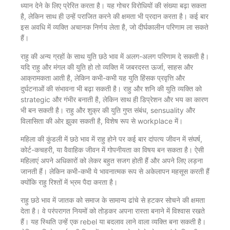
ध्यान देने के लिए प्रेरित करता है। यह गोचर विरोधियों की संख्या बढ़ा सकता
है, लेकिन साथ ही उन्हें पराजित करने की क्षमता भी प्रदान करता है। कई बार
इस अवधि में व्यक्ति अचानक निर्णय लेता है, जो दीर्घकालीन परिणाम ला सकते
हैं।
राहु की अन्य ग्रहों के साथ युति छठे भाव में अलग-अलग परिणाम दे सकती है।
यदि राहु और मंगल की युति हो तो व्यक्ति में जबरदस्त ऊर्जा, साहस और
आक्रामकता आती है, लेकिन कभी-कभी यह युति हिंसक प्रवृत्ति और
दुर्घटनाओं की संभावना भी बढ़ा सकती है। राहु और शनि की युति व्यक्ति को
strategic और गंभीर बनाती है, लेकिन साथ ही डिप्रेशन और भय का कारण
भी बन सकती है। राहु और शुक्र की युति गुप्त संबंध, sensuality और
विलासिता की ओर झुका सकती है, विशेष रूप से workplace में।
महिला की कुंडली में छठे भाव में राहु होने पर कई बार दांपत्य जीवन में संघर्ष,
कोर्ट-कचहरी, या वैवाहिक जीवन में गोपनीयता का विषय बन सकता है। ऐसी
महिलाएं अपने अधिकारों को लेकर बहुत सजग होती हैं और अपने लिए लड़ना
जानती हैं। लेकिन कभी-कभी ये भावनात्मक रूप से अकेलापन महसूस करती हैं
क्योंकि राहु रिश्तों में भ्रम पैदा करता है।
राहु छठे भाव में जातक को समाज के सामान्य ढांचे से हटकर सोचने की क्षमता
देता है। वे परंपरागत नियमों को तोड़कर अपना रास्ता बनाने में विश्वास रखते
हैं। यह स्थिति उन्हें एक rebel या बदलाव लाने वाला व्यक्ति बना सकती है।