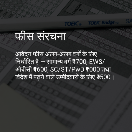
फीस संरचना
आवेदन फीस अलग-अलग वर्गों के लिए
निर्धारित है — सामान्य वर्ग ₹1700, EWS/
ओबीसी ₹1600, SC/ST/PwD ₹1000 तथा
विदेश में पढ़ने वाले उम्मीदवारों के लिए ₹9500।