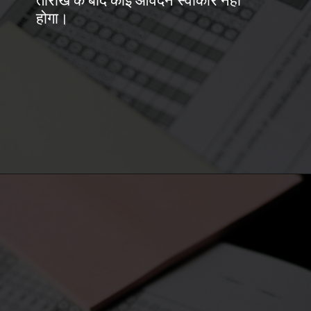
तारीख के बाद कोई आवेदन स्वीकार नहीं
होगा।