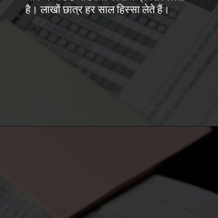
है। लाखों छात्र हर साल हिस्सा लेते हैं।
Opening
https://50news.in/neet-ug-2026-registrations-begin-eligibility-apply/